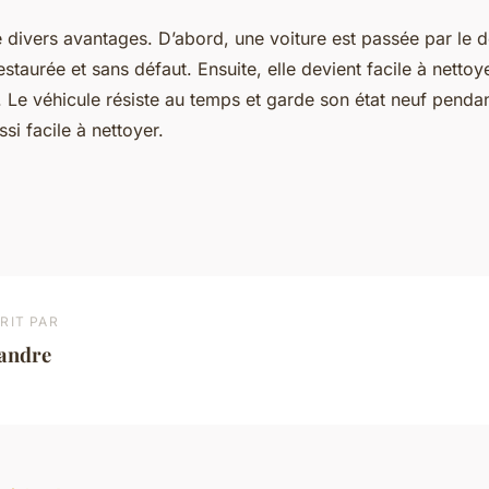
e divers avantages. D’abord, une voiture est passée par le de
taurée et sans défaut. Ensuite, elle devient facile à nettoy
. Le véhicule résiste au temps et garde son état neuf penda
ssi facile à nettoyer.
RIT PAR
éandre