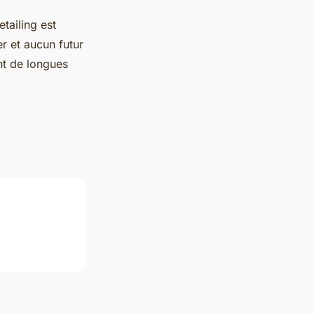
tailing est
er et aucun futur
nt de longues