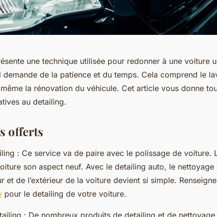
présente une technique utilisée pour redonner à une voiture
l demande de la patience et du temps. Cela comprend le lav
 même la rénovation du véhicule. Cet article vous donne tou
atives au detailing.
s offerts
iling : Ce service va de paire avec le polissage de voiture.
oiture son aspect neuf. Avec le detailing auto, le nettoyage 
eur et de l’extérieur de la voiture devient si simple. Renseign
e
pour le detailing de votre voiture.
tailing : De nombreux produits de detailing et de nettoyage