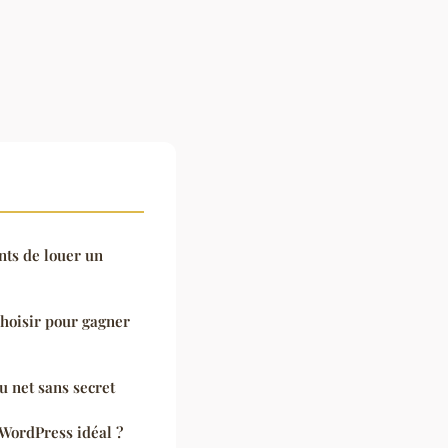
nts de louer un
hoisir pour gagner
au net sans secret
WordPress idéal ?