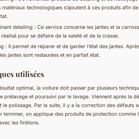
s matériaux technologiques s’ajoutent à ces produits afin d
ltat.
ant detailing : Ce service concerne les jantes et la carross
st réalisé pour se défaire de la saleté et de la crasse.
ing : Il permet de réparer et de garder l’état des jantes. Aprè
 les jantes sont restaurées et en parfait état.
ues utilisées
résultat optimal, la voiture doit passer par plusieurs techniq
 prélavage et poursuivi par le lavage. Viennent après la d
 le polissage. Par la suite, il y a la correction des défauts s
ur terminer, on applique des produits de protection comme l
avec les finitions.