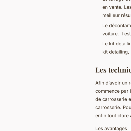
en vente. Le
meilleur résu
Le décontamin
voiture. Il e
Le kit detail
kit detailing,
Les techniq
Afin d’avoir un 
commence par le
de carrosserie et
carrosserie. Po
enfin tout clore 
Les avantages