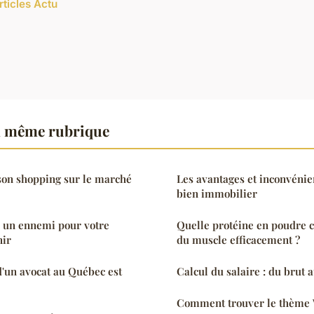
rticles Actu
a même rubrique
on shopping sur le marché
Les avantages et inconvénie
bien immobilier
, un ennemi pour votre
Quelle protéine en poudre c
nir
du muscle efficacement ?
d'un avocat au Québec est
Calcul du salaire : du brut 
Comment trouver le thème 