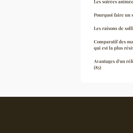
Les soirées animé
Pourquoi faire un
Les raisons de soll
Comparatif des ma
qui est la plus rési
Avantages d'un réf
(85)