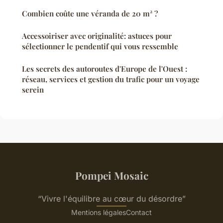
Combien coûte une véranda de 20 m² ?
Accessoiriser avec originalité: astuces pour
sélectionner le pendentif qui vous ressemble
Les secrets des autoroutes d'Europe de l'Ouest :
réseau, services et gestion du trafic pour un voyage
serein
Pompei Mosaic
“Vivre l'équilibre au cœur du désordre”
Mentions légales
Contact