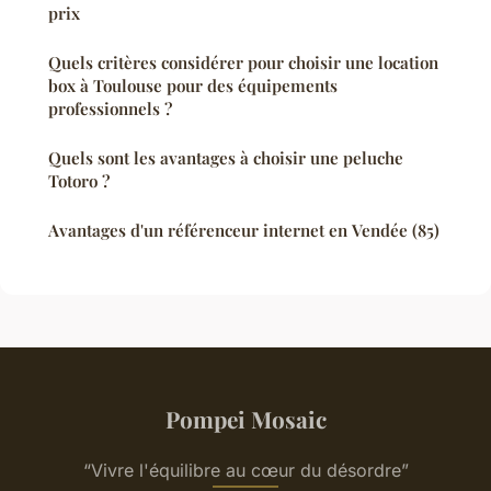
prix
Quels critères considérer pour choisir une location
box à Toulouse pour des équipements
professionnels ?
Quels sont les avantages à choisir une peluche
Totoro ?
Avantages d'un référenceur internet en Vendée (85)
Pompei Mosaic
“Vivre l'équilibre au cœur du désordre”