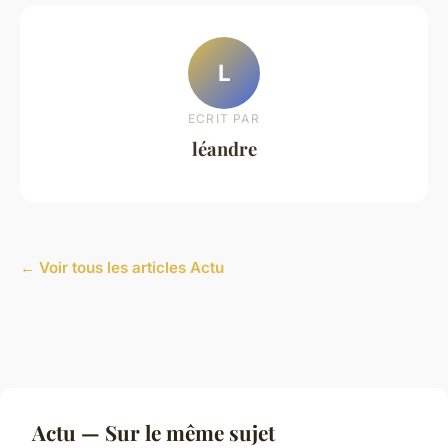
L
ECRIT PAR
léandre
← Voir tous les articles Actu
Actu — Sur le même sujet