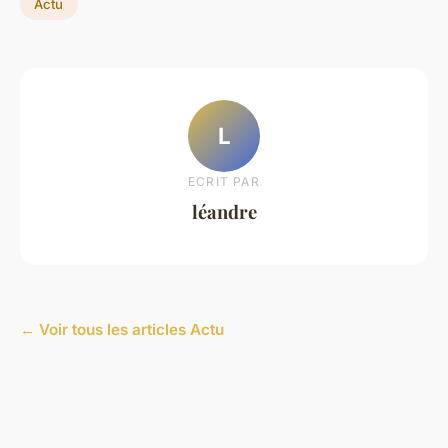
Actu
L
ECRIT PAR
léandre
← Voir tous les articles Actu