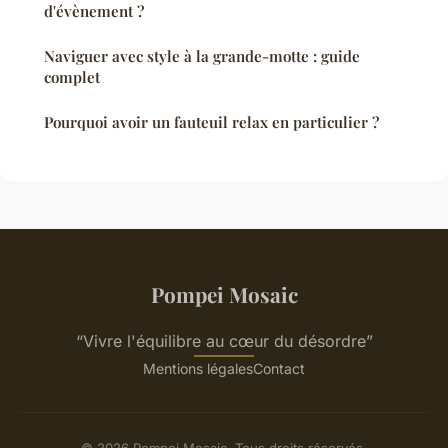
d'évènement ?
Naviguer avec style à la grande-motte : guide
complet
Pourquoi avoir un fauteuil relax en particulier ?
Pompei Mosaic
“Vivre l'équilibre au cœur du désordre”
Mentions légales
Contact