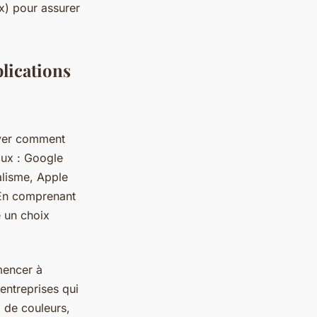
x) pour assurer
lications
rver comment
paux : Google
alisme, Apple
 En comprenant
 un choix
mencer à
entreprises qui
x de couleurs,