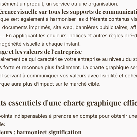
isément un produit, un service ou une organisation.
érence visuelle sur tous les supports de communicat
que sert également à harmoniser les différents contenus vis
 : documents imprimés, site web, bannières publicitaires, aff
.. En appliquant les couleurs, polices et autres règles pré-dé
ogénéité visuelle à chaque instant.
ge et les valeurs de l'entreprise
lairement ce qui caractérise votre entreprise au niveau du st
us forte et reconnue plus facilement. La charte graphique se
l servant à communiquer vos valeurs avec lisibilité et cohé
rque aura plus d’impact sur le marché cible.
s essentiels d'une charte graphique effi
points indispensables à prendre en compte pour obtenir une
ie:
eurs : harmonieet signification