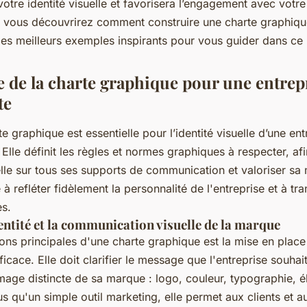
votre identité visuelle et favorisera l’engagement avec votre 
e, vous découvrirez comment construire une charte graphiqu
 les meilleurs exemples inspirants pour vous guider dans ce 
 de la charte graphique pour une entrep
te
 graphique est essentielle pour l’identité visuelle d’une ent
lle définit les règles et normes graphiques à respecter, af
lle sur tous ses supports de communication et valoriser sa
 à refléter fidèlement la personnalité de l'entreprise et à tr
es.
entité et la communication visuelle de la marque
ions principales d'une charte graphique est la mise en plac
icace. Elle doit clarifier le message que l'entreprise souhai
image distincte de sa marque : logo, couleur, typographie, 
 qu'un simple outil marketing, elle permet aux clients et a