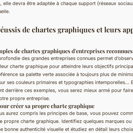
s, elle devra être adaptée à chaque support (réseaux sociau
elle.
éussis de chartes graphiques et leurs app
mples de chartes graphiques d'entreprises reconnues
profondie des grandes entreprises connues permet d’obse
 leur charte graphique pour atteindre leurs objectifs princi
érence sa palette verte associée à toujours plus de minim
ur ses couleurs primaires et typographies intemporelles...
nt derrière ces exemples, vous serez mieux armé pour faire
otre propre entreprise.
pour créer sa propre charte graphique
us aurez compris les principes de base, vous pouvez com
e propre charte graphique. Identifiez quelques marques ou 
e bonne authenticité visuelle et étudiez en détail leurs choi