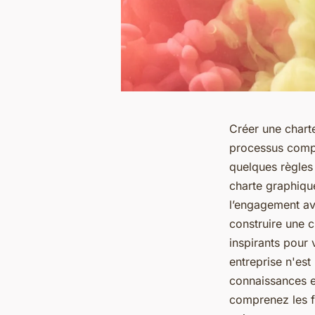
Créer une charte
processus comple
quelques règles
charte graphique
l’engagement av
construire une c
inspirants pour 
entreprise n'est
connaissances et
comprenez les f