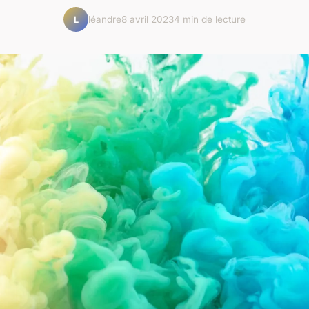
léandre
8 avril 2023
4 min de lecture
L