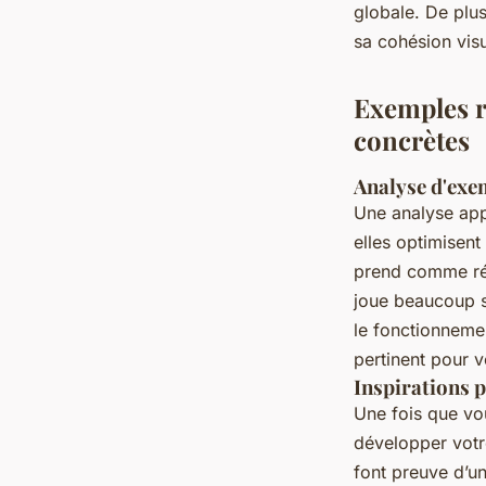
globale. De plu
sa cohésion visu
Exemples r
concrètes
Analyse d'exe
Une analyse ap
elles optimisent
prend comme réf
joue beaucoup s
le fonctionneme
pertinent pour v
Inspirations 
Une fois que vo
développer votr
font preuve d’un