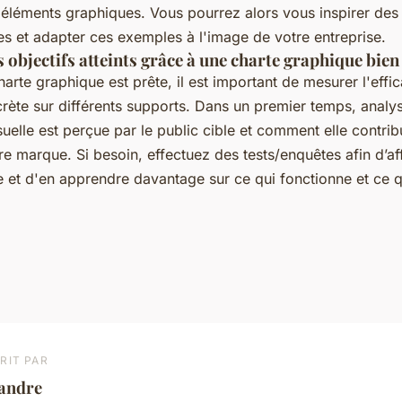
 éléments graphiques. Vous pourrez alors vous inspirer des 
ées et adapter ces exemples à l'image de votre entreprise.
 objectifs atteints grâce à une charte graphique bie
arte graphique est prête, il est important de mesurer l'effi
crète sur différents supports. Dans un premier temps, ana
isuelle est perçue par le public cible et comment elle contrib
re marque. Si besoin, effectuez des tests/enquêtes afin d’af
e et d'en apprendre davantage sur ce qui fonctionne et ce q
RIT PAR
éandre