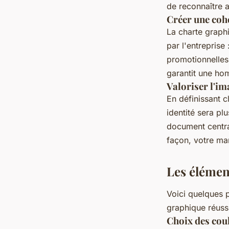
de reconnaître a
Créer une coh
La charte graphi
par l'entreprise
promotionnelles.
garantit une hom
Valoriser l'ima
En définissant c
identité sera pl
document centra
façon, votre ma
Les élément
Voici quelques 
graphique réuss
Choix des coul